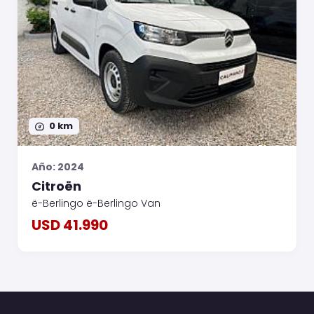
0 km
Año: 2024
Citroën
ë-Berlingo ë-Berlingo Van
USD 41.990