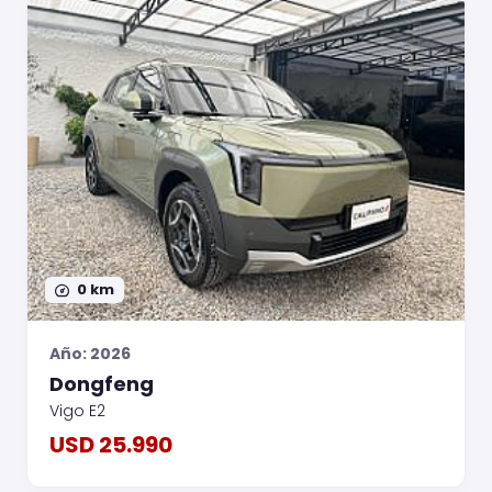
0 km
Año: 2026
Dongfeng
Vigo E2
USD 25.990