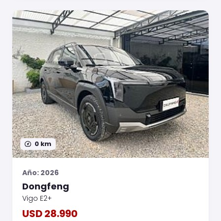
0 km
Año: 2026
Dongfeng
Vigo E2+
USD 28.990