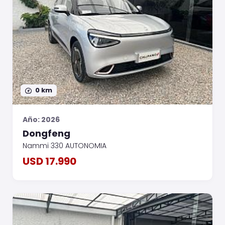
0 km
Año: 2026
Dongfeng
Nammi 330 AUTONOMIA
USD 17.990