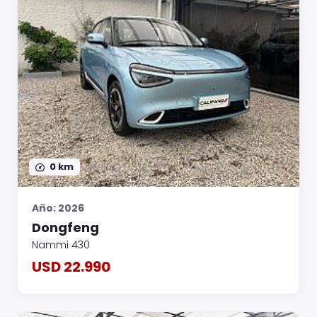
0 km
Año: 2026
Dongfeng
Nammi 430
USD 22.990