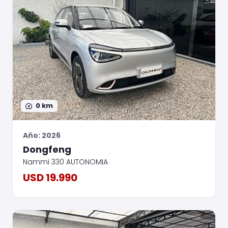
0 km
Año: 2026
Dongfeng
Nammi 330 AUTONOMIA
USD 19.990