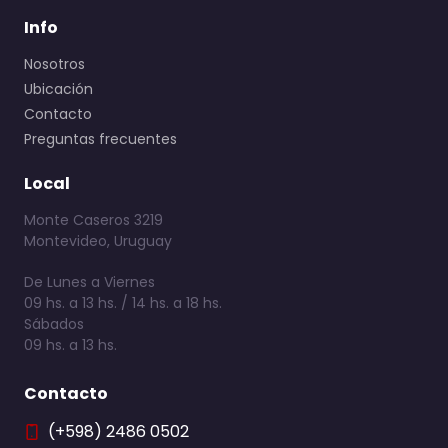
Info
Nosotros
Ubicación
Contacto
Preguntas frecuentes
Local
Monte Caseros 3219
Montevideo, Uruguay
De Lunes a Viernes
09 hs. a 13 hs. / 14 hs. a 18 hs.
Sábados
09 hs. a 13 hs.
Contacto
(+598) 2486 0502