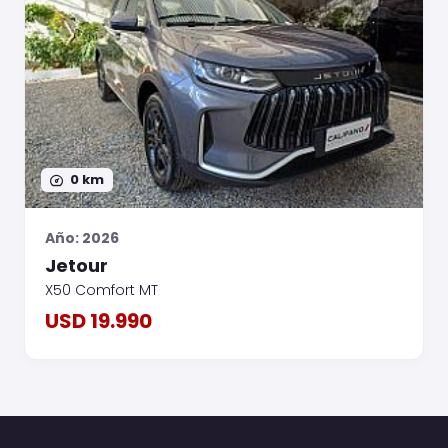
0 km
Año: 2026
Jetour
X50 Comfort MT
USD 19.990