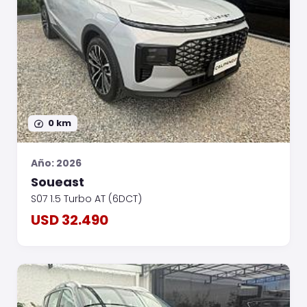
0 km
Año: 2026
Soueast
S07 1.5 Turbo AT (6DCT)
USD 32.490