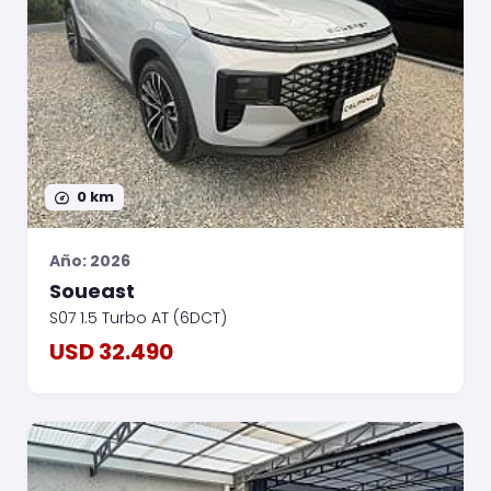
0 km
Año: 2026
Soueast
S07 1.5 Turbo AT (6DCT)
USD 32.490