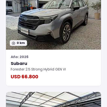
0 km
Año: 2026
Subaru
Forester 2.5 Strong Hybrid GEN VI
USD 66.800