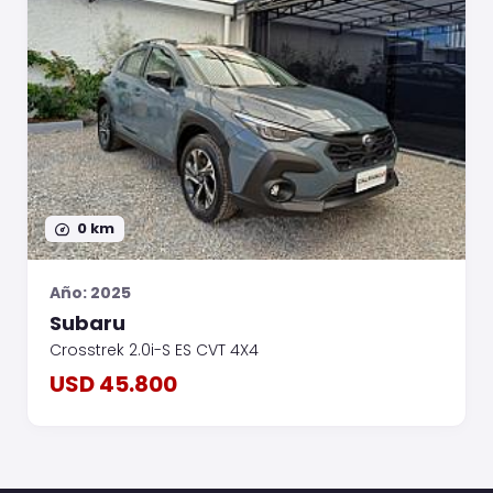
0 km
Año: 2025
Subaru
Crosstrek 2.0i-S ES CVT 4X4
USD 45.800