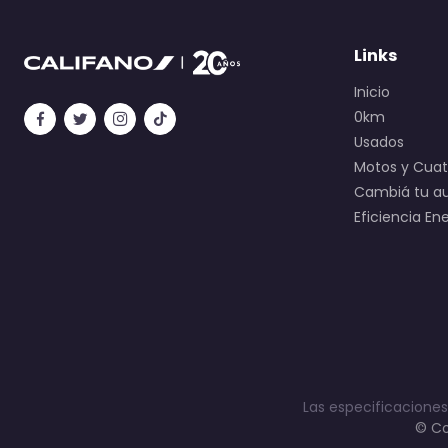
Links
Inicio
0km
Usados
Motos y Cuatr
Cambiá tu a
Eficiencia En
Las especificaciones
© Co