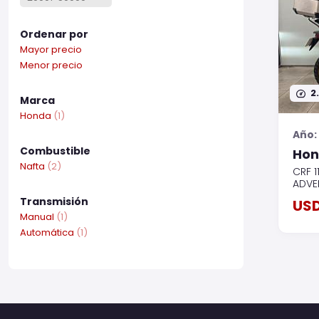
Ordenar por
Mayor precio
Menor precio
2
Marca
Honda
(1)
Año:
Combustible
Ho
Nafta
(2)
CRF 1
ADVE
Transmisión
USD
Manual
(1)
Automática
(1)