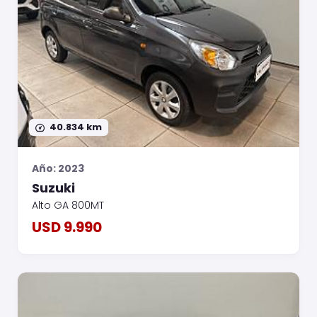
40.834 km
Año: 2023
Suzuki
Alto GA 800MT
USD 9.990