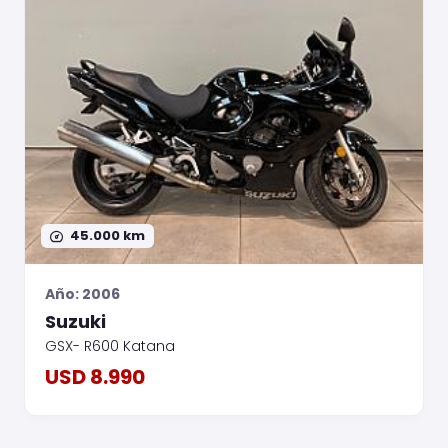
45.000 km
Año: 2006
Suzuki
GSX- R600 Katana
USD 8.990