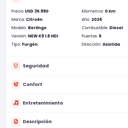
Precio
USD 35.990
Kilometros:
0 km
Marca:
Citroën
Año:
2026
Modelo:
Berlingo
Combustible:
Diesel
Versión:
NEW K9 1.6 HDI
Puertas:
5
Tipo:
Furgón
Dirección:
Asistida
Seguridad
Confort
Entretenimiento
Descripción