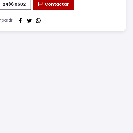
2486 0502
Contactar
artir: