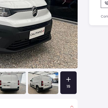
Next
Comp
15