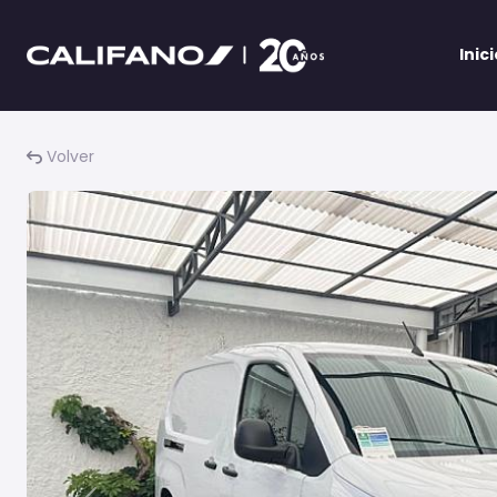
Inic
Volver