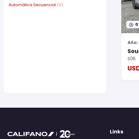
Automática Secuencial
(3)
0
Año:
Sou
S06
USD
Links