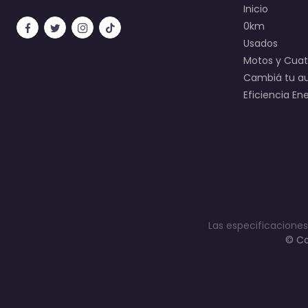
Inicio
0km
Usados
Motos y Cuatr
Cambiá tu a
Eficiencia En
Las especificaciones
© Co