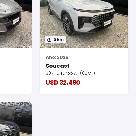
0 km
Año: 2026
Soueast
S07 1.5 Turbo AT (6DCT)
USD 32.490