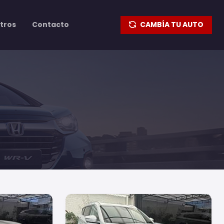
tros
Contacto
CAMBÍA TU AUTO