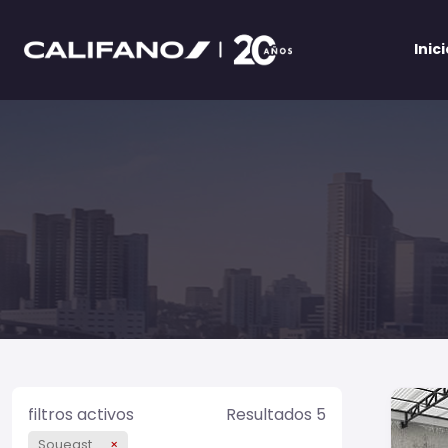
Inic
filtros activos
Resultados 5
Soueast
×