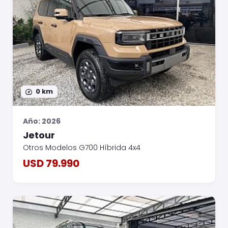
0 km
Año: 2026
Jetour
Otros Modelos G700 Híbrida 4x4
USD 79.990