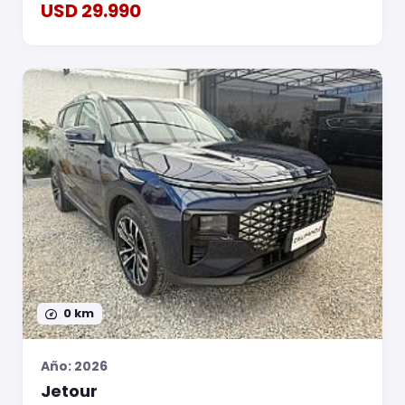
USD 29.990
0 km
Año: 2026
Jetour