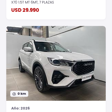
X70 1.5T MT 6MT, 7 PLAZAS
USD 29.990
0 km
Año: 2026