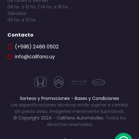
De Lunes a Viernes
09 hs. a 13 hs. / 14 hs. a 18 hs.
Sábados
09 hs. a 13 hs.
Contacto
(+598) 2486 0502
info@califano.uy
Sorteos y Promociones - Bases y Condiciones
Las especificaciones técnicas están sujetas a cambio
sin previo aviso. Imágenes meramente ilustrativas.
© Copyright 2024 - Califano Automóviles.
Todos los
derechos reservados