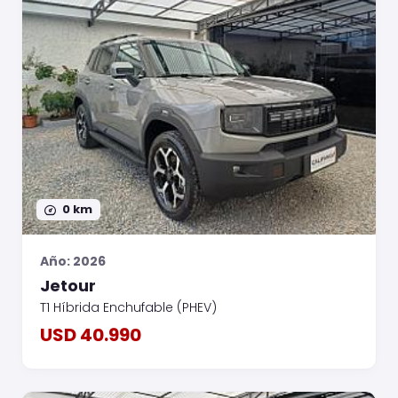
0 km
Año: 2026
Jetour
T1 Híbrida Enchufable (PHEV)
USD 40.990