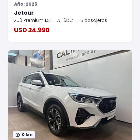
Año: 2026
Jetour
X50 Premium 1.5T – AT 6DCT – 5 pasajeros
USD 24.990
0 km