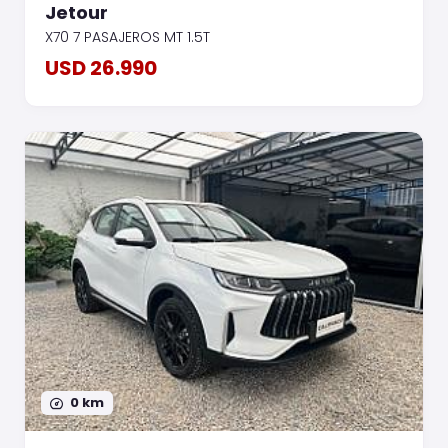
Jetour
X70 7 PASAJEROS MT 1.5T
USD 26.990
0 km