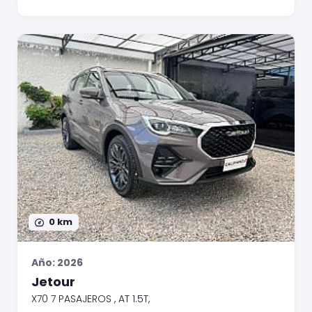
0 km
Año: 2026
Jetour
X70 7 PASAJEROS , AT 1.5T,