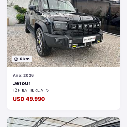
0 km
Año: 2026
Jetour
T2 PHEV HIBRIDA 1.5
USD 49.990