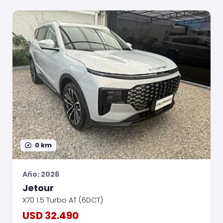
0 km
Año: 2026
Jetour
X70 1.5 Turbo AT (6DCT)
USD 32.490