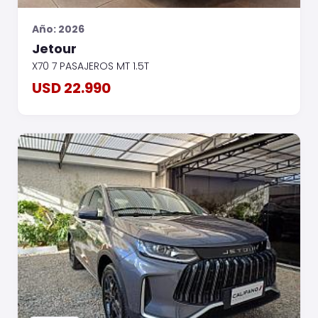
Año: 2026
Jetour
X70 7 PASAJEROS MT 1.5T
USD 22.990