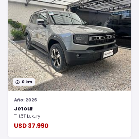
0 km
Año: 2026
Jetour
T1 1.5T Luxury
USD 37.990