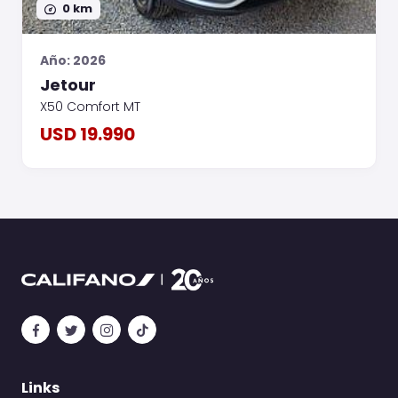
0 km
Año: 2026
Jetour
X50 Comfort MT
USD 19.990
Links