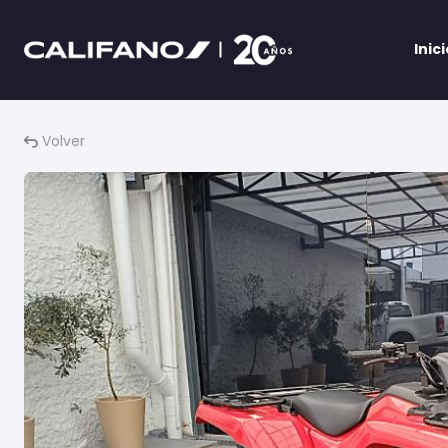
Inic
Volver