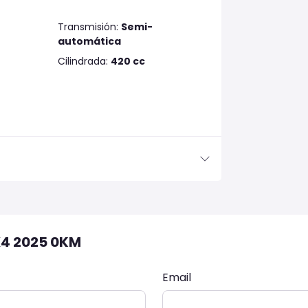
Transmisión:
Semi-
automática
Cilindrada:
420 cc
X4 2025 0KM
Email