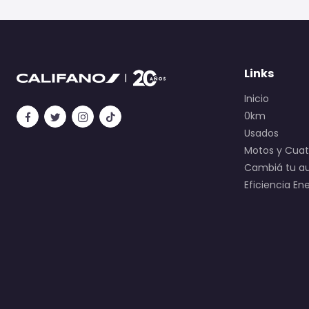
Links
Inicio
0km
Usados
Motos y Cuatr
Cambiá tu a
Eficiencia En