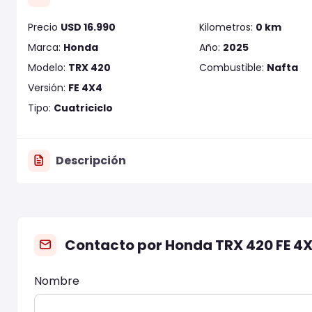
Precio
USD 16.990
Kilometros:
0 km
Marca:
Honda
Año:
2025
Modelo:
TRX 420
Combustible:
Nafta
Versión:
FE 4X4
Tipo:
Cuatriciclo
Descripción
Contacto por Honda TRX 420 FE 4
Nombre