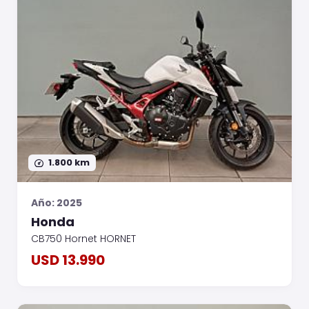
1.800 km
Año: 2025
Honda
CB750 Hornet HORNET
USD 13.990