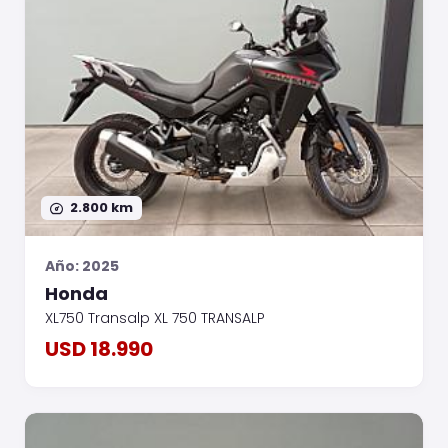
2.800 km
Año: 2025
Honda
XL750 Transalp XL 750 TRANSALP
USD 18.990