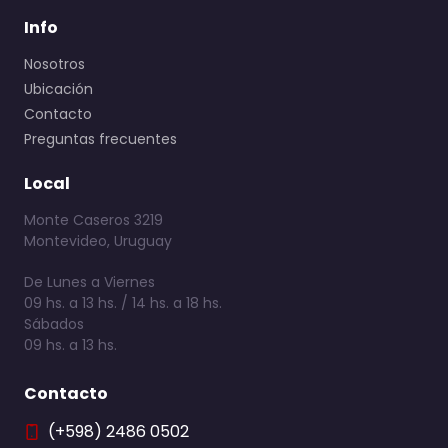
Info
Nosotros
Ubicación
Contacto
Preguntas frecuentes
Local
Monte Caseros 3219
Montevideo, Uruguay
De Lunes a Viernes
09 hs. a 13 hs. / 14 hs. a 18 hs.
Sábados
09 hs. a 13 hs.
Contacto
(+598) 2486 0502