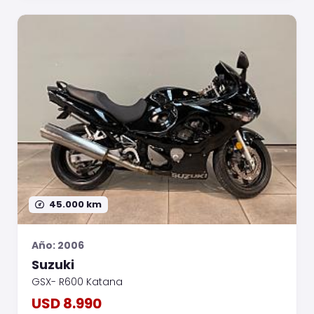
45.000 km
Año: 2006
Suzuki
GSX- R600 Katana
USD 8.990