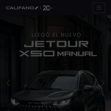
Previous
Nex