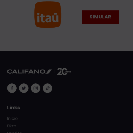
SIMULAR
Links
Inicio
0km