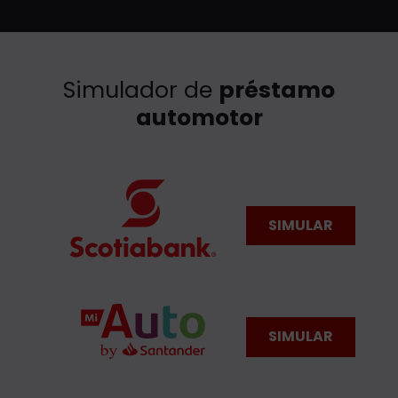
Simulador de
préstamo
automotor
SIMULAR
SIMULAR