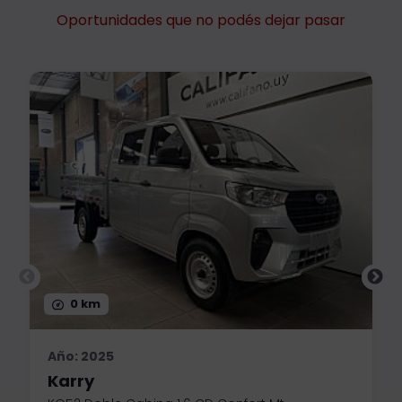
Oportunidades que no podés dejar pasar
0 km
Año: 2025
Karry